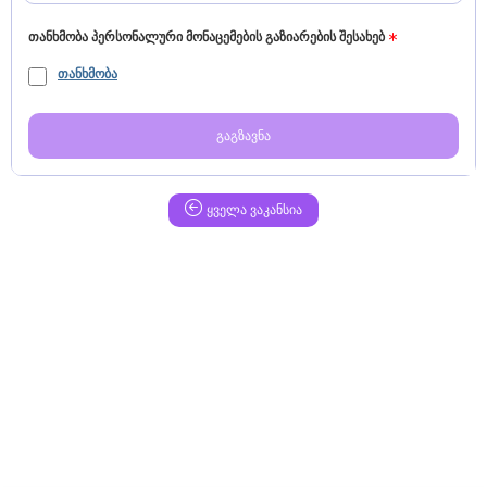
თანხმობა პერსონალური მონაცემების გაზიარების შესახებ
თანხმობა
გაგზავნა
ყველა ვაკანსია